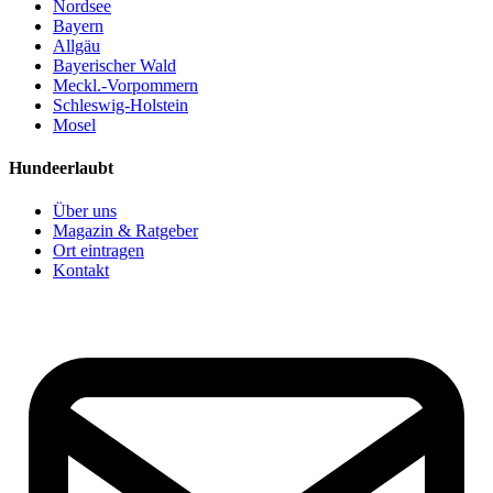
Nordsee
Bayern
Allgäu
Bayerischer Wald
Meckl.-Vorpommern
Schleswig-Holstein
Mosel
Hundeerlaubt
Über uns
Magazin & Ratgeber
Ort eintragen
Kontakt