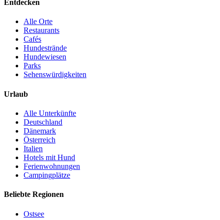
Entdecken
Alle Orte
Restaurants
Cafés
Hundestrände
Hundewiesen
Parks
Sehenswürdigkeiten
Urlaub
Alle Unterkünfte
Deutschland
Dänemark
Österreich
Italien
Hotels mit Hund
Ferienwohnungen
Campingplätze
Beliebte Regionen
Ostsee