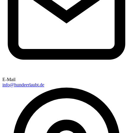
E-Mail
info@hundeerlaubt.de